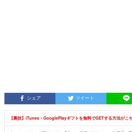
シェア
ツイート
【裏技】iTunes・GooglePlayギフトを無料でGETする方法がこちら