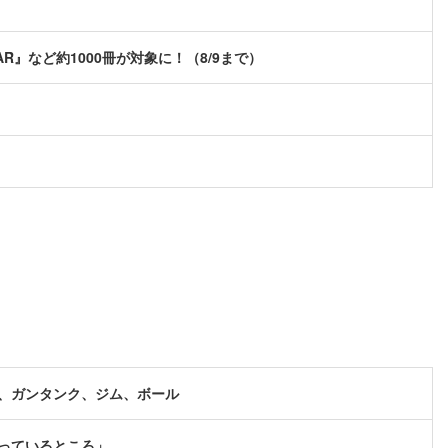
R』など約1000冊が対象に！（8/9まで）
、ガンタンク、ジム、ボール
っているところ」