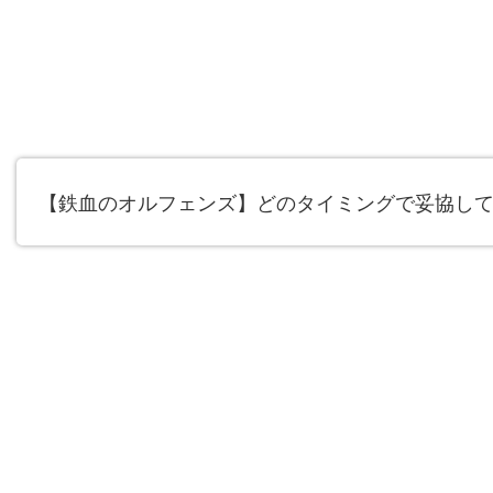
【鉄血のオルフェンズ】どのタイミングで妥協し