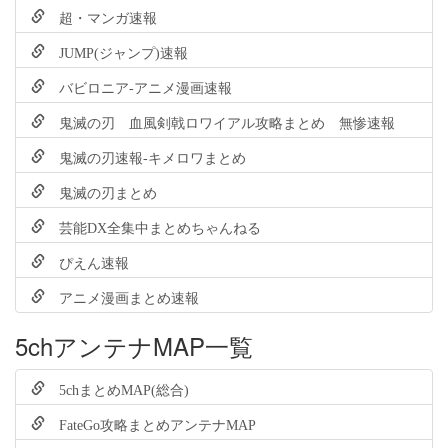
超・マンガ速報
JUMP(ジャンプ)速報
バビロニア-アニメ漫画速報
鬼滅の刃 血風剣戟ロワイアル攻略まとめ 無惨速報
鬼滅の刃速報-キメロワまとめ
鬼滅の刃まとめ
芸能DX全集中まとめちゃんねる
ぴえん速報
アニメ漫画まとめ速報
5chアンテナMAP一覧
5chまとめMAP(総合)
FateGo攻略まとめアンテナMAP