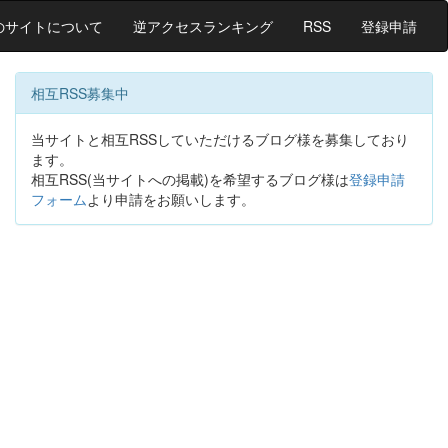
のサイトについて
逆アクセスランキング
RSS
登録申請
相互RSS募集中
当サイトと相互RSSしていただけるブログ様を募集しており
ます。
相互RSS(当サイトへの掲載)を希望するブログ様は
登録申請
フォーム
より申請をお願いします。