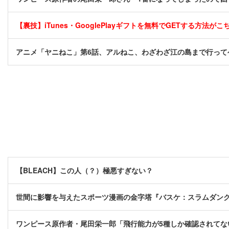
【裏技】iTunes・GooglePlayギフトを無料でGETする方法がこちら
アニメ「ヤニねこ」第6話、アルねこ、わざわざ江の島まで行って
【BLEACH】この人（？）極悪すぎない？
世間に影響を与えたスポーツ漫画の金字塔『バスケ：スラムダンク
ワンピース原作者・尾田栄一郎「飛行能力が5種しか確認されてな