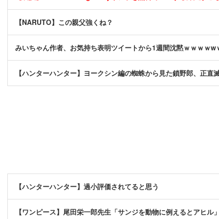
【NARUTO】この親父強くね？
みいちゃん作者、お気持ち表明ツイートから1週間沈黙ｗｗｗｗw
【ハンターハンター】ヨークシン編の蜘蛛から見た鎖野郎、正直
【ハンターハンター】過小評価されてると思う
【ワンピース】尾田栄一郎先生「サンジを動物に例えるとアヒル